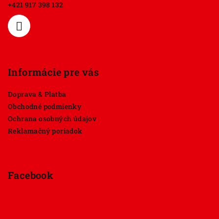
t
+421 917 398 132
i
e
Informácie pre vás
Doprava & Platba
Obchodné podmienky
Ochrana osobných údajov
Reklamačný poriadok
Facebook