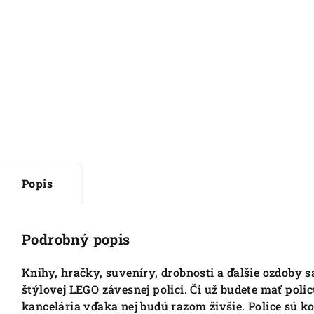
Popis
Podrobný popis
Knihy, hračky, suveníry, drobnosti a ďalšie ozdoby
štýlovej LEGO závesnej polici. Či už budete mať policu
kancelária vďaka nej budú razom živšie. Police sú 