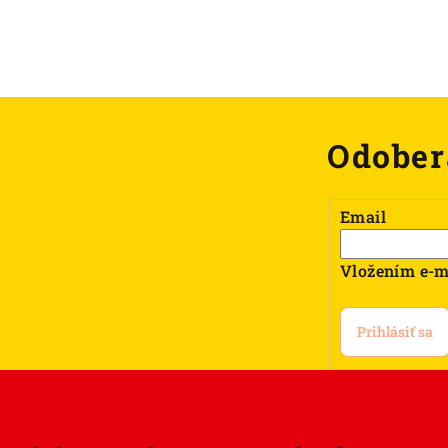
Odober
Email
Vložením e-m
Prihlásiť sa