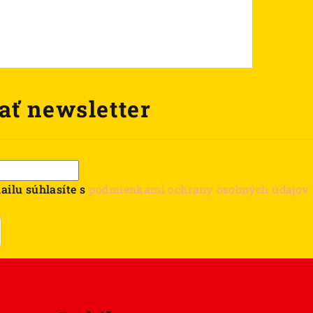
ať newsletter
ailu súhlasíte s
podmienkami ochrany osobných údajov