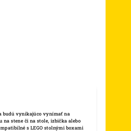
 sa budú vynikajúco vynímať na
 na stene či na stole, izbička alebo
kompatibilné s LEGO stolnými boxami