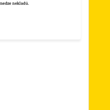
 medze nekladú.