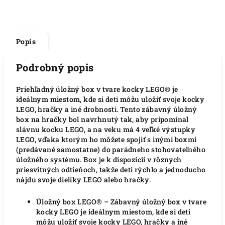
Popis
Podrobný popis
Priehľadný úložný box v tvare kocky LEGO® je
ideálnym miestom, kde si deti môžu uložiť svoje kocky
LEGO, hračky a iné drobnosti. Tento zábavný úložný
box na hračky bol navrhnutý tak, aby pripomínal
slávnu kocku LEGO, a na veku má 4 veľké výstupky
LEGO, vďaka ktorým ho môžete spojiť s inými boxmi
(predávané samostatne) do parádneho stohovateľného
úložného systému. Box je k dispozícii v rôznych
priesvitných odtieňoch, takže deti rýchlo a jednoducho
nájdu svoje dieliky LEGO alebo hračky.
Úložný box LEGO® – Zábavný úložný box v tvare
kocky LEGO je ideálnym miestom, kde si deti
môžu uložiť svoje kocky LEGO, hračky a iné