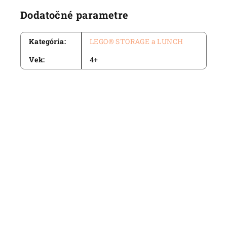
Dodatočné parametre
Kategória
:
LEGO® STORAGE a LUNCH
Vek
:
4+