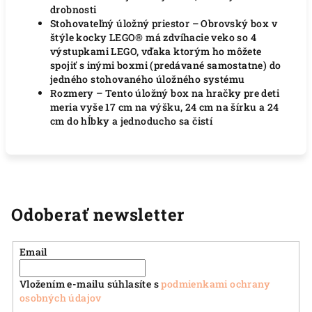
drobnosti
Stohovateľný úložný priestor – Obrovský box v
štýle kocky LEGO® má zdvíhacie veko so 4
výstupkami LEGO, vďaka ktorým ho môžete
spojiť s inými boxmi (predávané samostatne) do
jedného stohovaného úložného systému
Rozmery – Tento úložný box na hračky pre deti
meria vyše 17 cm na výšku, 24 cm na šírku a 24
cm do hĺbky a jednoducho sa čistí
Odoberať newsletter
Email
Vložením e-mailu súhlasíte s
podmienkami ochrany
osobných údajov