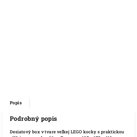
Popis
Podrobný popis
Desiatový box v tvare veľkej LEGO kocky s praktickou