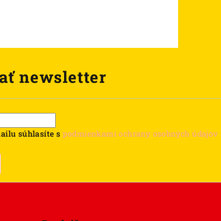
ať newsletter
ailu súhlasíte s
podmienkami ochrany osobných údajov