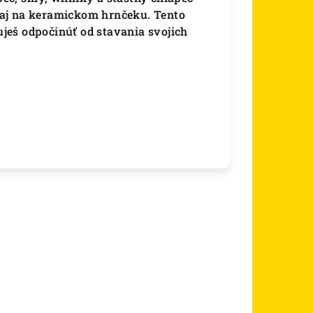
 aj na keramickom hrnčeku. Tento
buješ odpočinúť od stavania svojich