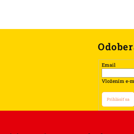
Odober
Email
Vložením e-m
Prihlásiť sa