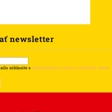
ať newsletter
ailu súhlasíte s
podmienkami ochrany osobných údajov