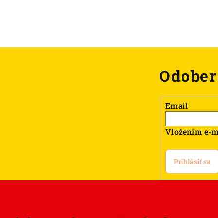
Odober
Email
Vložením e-m
Prihlásiť sa