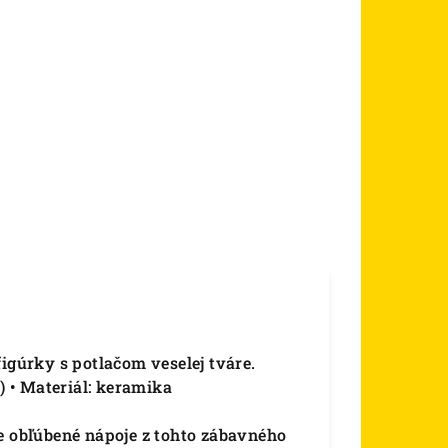
igúrky s potlačom veselej tváre.
) • Materiál: keramika
je obľúbené nápoje z tohto zábavného