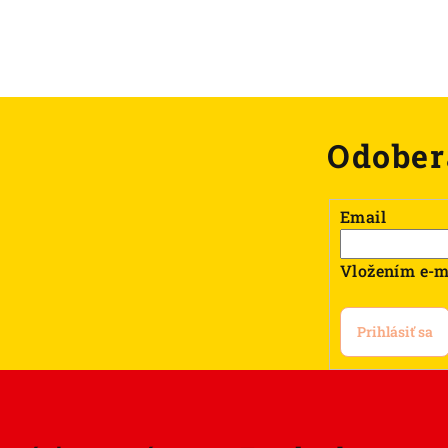
Odober
Email
Vložením e-m
Prihlásiť sa