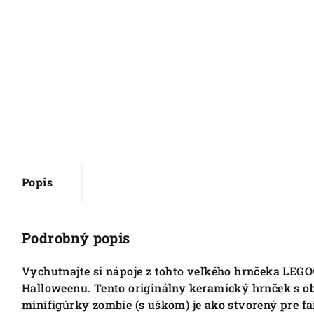
Popis
Podrobný popis
Vychutnajte si nápoje z tohto veľkého hrnčeka LEGO
Halloweenu. Tento originálny keramický hrnček s o
minifigúrky zombie (s uškom) je ako stvorený pre fa