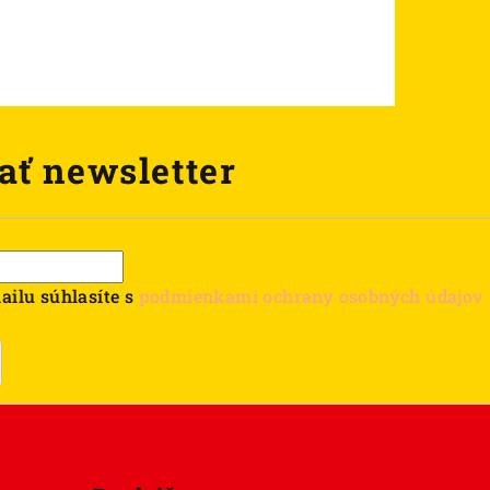
ať newsletter
ailu súhlasíte s
podmienkami ochrany osobných údajov