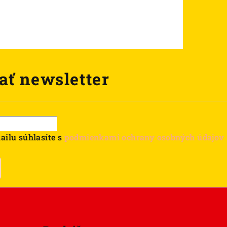
ať newsletter
ailu súhlasíte s
podmienkami ochrany osobných údajov