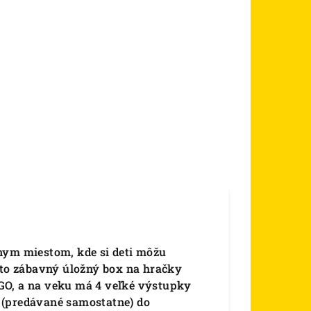
nym miestom, kde si deti môžu
ento zábavný úložný box na hračky
GO, a na veku má 4 veľké výstupky
 (predávané samostatne) do