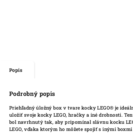
Popis
Podrobný popis
Priehľadný úložný box v tvare kocky LEGO® je ideál
uložiť svoje kocky LEGO, hračky a iné drobnosti. T
bol navrhnutý tak, aby pripomínal slávnu kocku LE
LEGO, vďaka ktorým ho môžete spojiť s inými boxmi