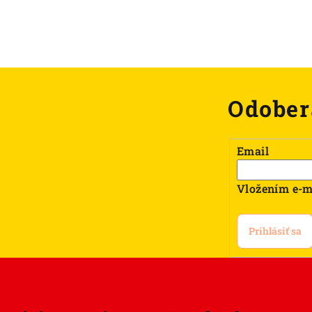
Odober
Email
Vložením e-m
Prihlásiť sa