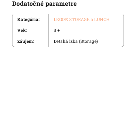
Dodatočné parametre
Kategória
:
LEGO® STORAGE a LUNCH
Vek
:
3 +
Záujem
:
Detská izba (Storage)