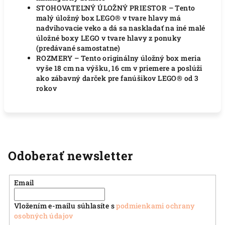
STOHOVATEĽNÝ ÚLOŽNÝ PRIESTOR – Tento
malý úložný box LEGO® v tvare hlavy má
nadvihovacie veko a dá sa naskladať na iné malé
úložné boxy LEGO v tvare hlavy z ponuky
(predávané samostatne)
ROZMERY – Tento originálny úložný box meria
vyše 18 cm na výšku, 16 cm v priemere a poslúži
ako zábavný darček pre fanúšikov LEGO® od 3
rokov
Odoberať newsletter
Email
Vložením e-mailu súhlasíte s
podmienkami ochrany
osobných údajov