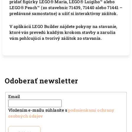
pridať figúrky LEGO® Maria, LEGO® Luigiho™ alebo
LEGO® Peach™ (zo stavebníc 71439, 71440 alebo 71441 –
predávané samostatne) a užiť si interaktívny zážitok.
V aplikácii LEGO Builder nájdete pokyny na stavanie,
ktoré vás prevedú každým krokom stavby a zaručia
vám pohlcujúci a tvorivý zážitok zo stavania.
Odoberať newsletter
Email
Vložením e-mailu súhlasíte s
podmienkami ochrany
osobných údajov