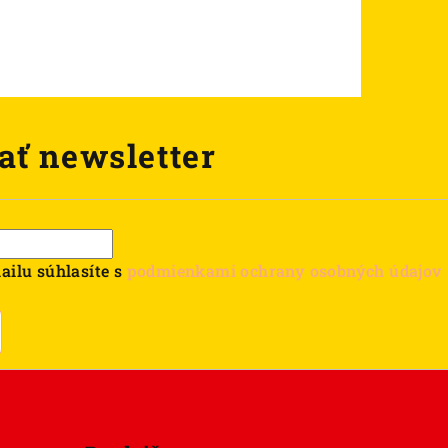
ať newsletter
ailu súhlasíte s
podmienkami ochrany osobných údajov