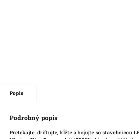
Popis
Podrobný popis
Pretekajte, driftujte, kĺžte a bojujte so stavebnico