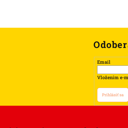
Odober
Email
Vložením e-m
Prihlásiť sa