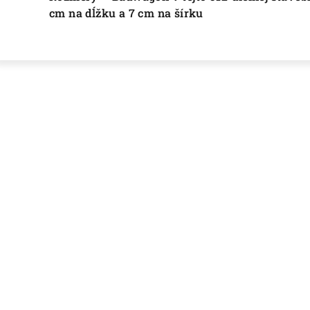
cm na dĺžku a 7 cm na šírku