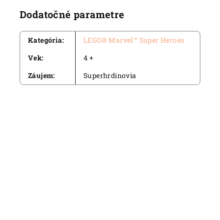
Dodatočné parametre
Kategória
:
LEGO® Marvel™ Super Heroes
Vek
:
4 +
Záujem
:
Superhrdinovia