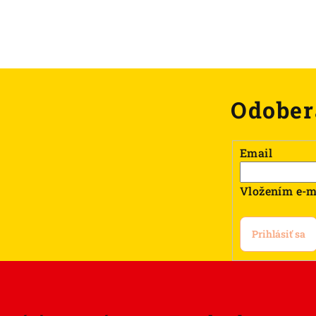
Odober
Email
Vložením e-m
Prihlásiť sa