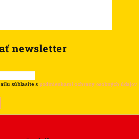
ať newsletter
ailu súhlasíte s
podmienkami ochrany osobných údajov