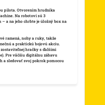
ou pilota. Otvorením hrudníka
achine. Na robotovi sú 3
 – a na jeho chrbte je úložný box na
vé ramená, nohy a ruky, takže
nečnú a praktickú bojovú akciu.
 zostaviteľnej hračky s ďalšími
). Pre väčšiu digitálnu zábavu
ch a sledovať svoj pokrok pomocou