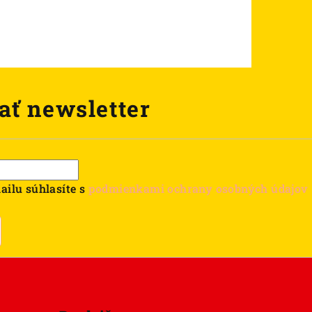
ať newsletter
ailu súhlasíte s
podmienkami ochrany osobných údajov