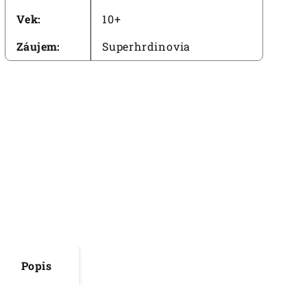
Vek
:
10+
Záujem
:
Superhrdinovia
Popis