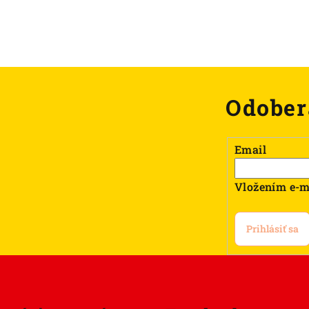
Odober
Email
Vložením e-m
Prihlásiť sa