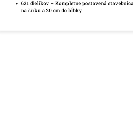
621 dielikov – Kompletne postavená stavebnic
na šírku a 20 cm do hĺbky