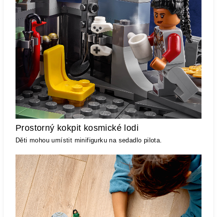
Prostorný kokpit kosmické lodi
Děti mohou umístit minifigurku na sedadlo pilota.