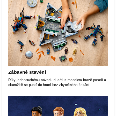
Zábavné stavění
Díky jednoduchému návodu si děti s modelem hravě poradí a
okamžitě se pustí do hraní bez zbytečného čekání.