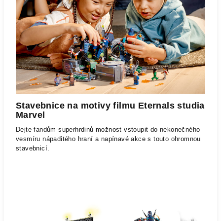
Stavebnice na motivy filmu Eternals studia
Marvel
Dejte fandům superhrdinů možnost vstoupit do nekonečného
vesmíru nápaditého hraní a napínavé akce s touto ohromnou
stavebnicí.