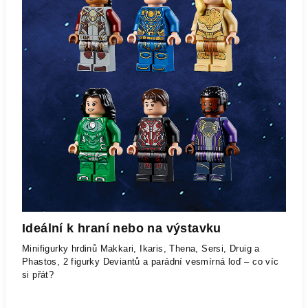
Ideální k hraní nebo na výstavku
Minifigurky hrdinů Makkari, Ikaris, Thena, Sersi, Druig a
Phastos, 2 figurky Deviantů a parádní vesmírná loď – co víc
si přát?