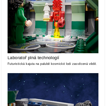
Laboratoř plná technologií
Futuristická kajuta na palubě kosmické lodi zasvěcená vědě.