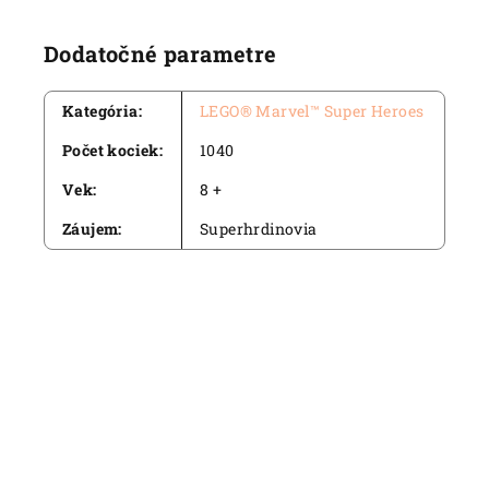
Dodatočné parametre
Kategória
:
LEGO® Marvel™ Super Heroes
Počet kociek
:
1040
Vek
:
8 +
Záujem
:
Superhrdinovia