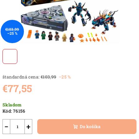
€103,99
–25 %
štandardná cena:
€103,99
–25 %
€77,55
Jednotková
Skladom
cena:
Kód:
76156
−
+
Do košíka