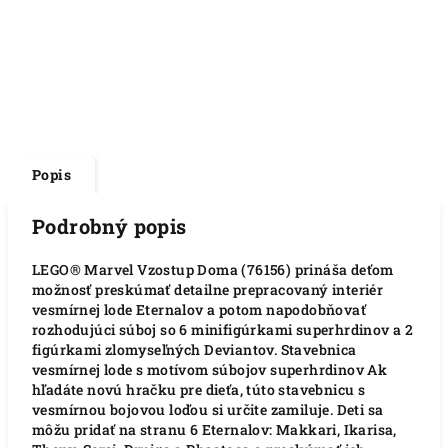
Popis
Podrobný popis
LEGO® Marvel Vzostup Doma (76156) prináša deťom
možnosť preskúmať detailne prepracovaný interiér
vesmírnej lode Eternalov a potom napodobňovať
rozhodujúci súboj so 6 minifigúrkami superhrdinov a 2
figúrkami zlomyseľných Deviantov. Stavebnica
vesmírnej lode s motívom súbojov superhrdinov Ak
hľadáte novú hračku pre dieťa, túto stavebnicu s
vesmírnou bojovou loďou si určite zamiluje. Deti sa
môžu pridať na stranu 6 Eternalov: Makkari, Ikarisa,