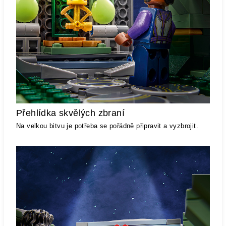
Přehlídka skvělých zbraní
Na velkou bitvu je potřeba se pořádně připravit a vyzbrojit.