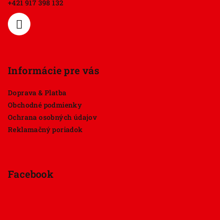
+421 917 398 132
i
e
Informácie pre vás
Doprava & Platba
Obchodné podmienky
Ochrana osobných údajov
Reklamačný poriadok
Facebook