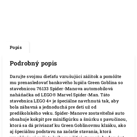
Popis
Podrobný popis
Darujte svojmu dieťaťu vzrušujúci zážitok a pomôžte
mu prenasledovať bankového lupiča Green Goblina so
stavebnicou 76133 Spider-Manova automobilová
naháňačka od LEGO® Marvel Spider-Man. Táto
stavebnica LEGO 4+ je špeciálne navrhnutá tak, aby
bola zábavná a jednoduchá pre deti už od
predškolského veku. Spider-Manove zostaviteľné auto
obsahuje kokpit pre minifigúrku a šnúrku s pavučinou,
ktorá sa dá priviazať ku Green Goblinovmu klzáku, ako
aj špeciálnu podstavu na začatie stavania, ktorá