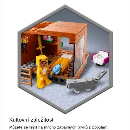
Kultovní záležitost
Můžete se těšit na mnoho zábavných prvků z populární