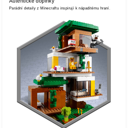
Autentické doplňky
Parádní detaily z Minecraftu inspirují k nápaditému hraní.