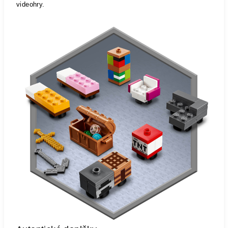
videohry.