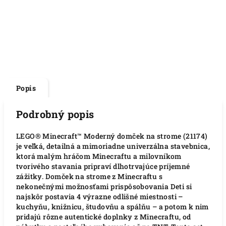
Popis
Podrobný popis
LEGO® Minecraft™ Moderný domček na strome (21174)
je veľká, detailná a mimoriadne univerzálna stavebnica,
ktorá malým hráčom Minecraftu a milovníkom
tvorivého stavania pripraví dlhotrvajúce príjemné
zážitky. Domček na strome z Minecraftu s
nekonečnými možnosťami prispôsobovania Deti si
najskôr postavia 4 výrazne odlišné miestnosti –
kuchyňu, knižnicu, študovňu a spálňu – a potom k nim
pridajú rôzne autentické doplnky z Minecraftu, od