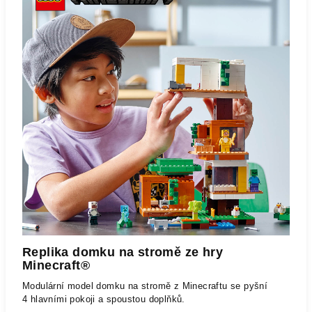
Replika domku na stromě ze hry
Minecraft®
Modulární model domku na stromě z Minecraftu se pyšní
4 hlavními pokoji a spoustou doplňků.