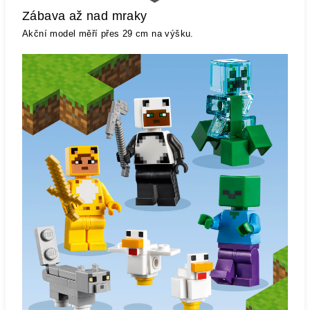
Zábava až nad mraky
Akční model měří přes 29 cm na výšku.