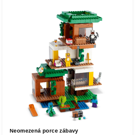
Neomezená porce zábavy