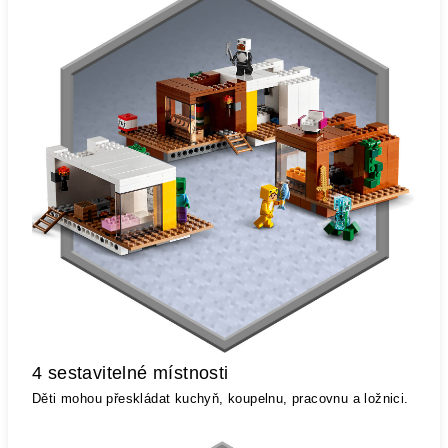
4 sestavitelné místnosti
Děti mohou přeskládat kuchyň, koupelnu, pracovnu a ložnici.