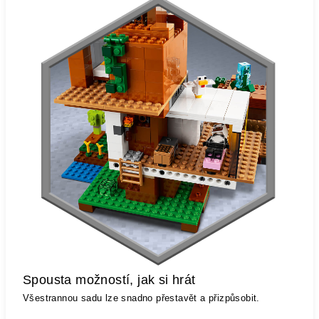
Spousta možností, jak si hrát
Všestrannou sadu lze snadno přestavět a přizpůsobit.