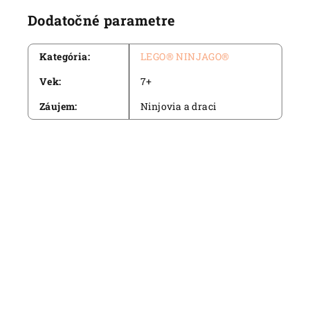
Dodatočné parametre
Kategória
:
LEGO® NINJAGO®
Vek
:
7+
Záujem
:
Ninjovia a draci