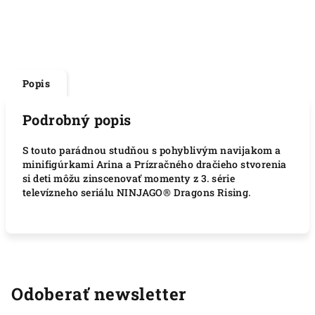
Popis
Podrobný popis
S touto parádnou studňou s pohyblivým navijakom a
minifigúrkami Arina a Prízračného dračieho stvorenia
si deti môžu zinscenovať momenty z 3. série
televízneho seriálu NINJAGO® Dragons Rising.
Odoberať newsletter