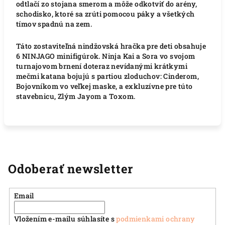
odtlačí zo stojana smerom a môže odkotviť do arény,
schodisko, ktoré sa zrúti pomocou páky a všetkých
tímov spadnú na zem.
Táto zostaviteľná nindžovská hračka pre deti obsahuje
6 NINJAGO minifigúrok. Ninja Kai a Sora vo svojom
turnajovom brnení doteraz nevídanými krátkymi
mečmi katana bojujú s partiou zloduchov: Cinderom,
Bojovníkom vo veľkej maske, a exkluzívne pre túto
stavebnicu, Zlým Jayom a Toxom.
Odoberať newsletter
Email
Vložením e-mailu súhlasíte s
podmienkami ochrany