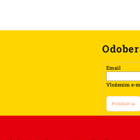
Odober
Email
Vložením e-m
Prihlásiť sa