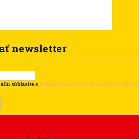
ať newsletter
ailu súhlasíte s
podmienkami ochrany osobných údajov