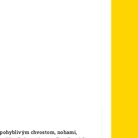
s pohyblivým chvostom, nohami,