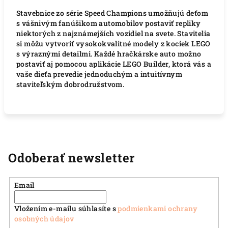
Stavebnice zo série Speed ​​​​​​​​​​​Champions umožňujú deťom
s vášnivým fanúšikom automobilov postaviť repliky
niektorých z najznámejších vozidiel na svete.
Stavitelia
si môžu vytvoriť vysokokvalitné modely z kociek LEGO
s výraznými detailmi.
Každé hračkárske auto možno
postaviť aj pomocou aplikácie LEGO Builder, ktorá vás a
vaše dieťa prevedie jednoduchým a intuitívnym
staviteľským dobrodružstvom.
Odoberať newsletter
Email
Vložením e-mailu súhlasíte s
podmienkami ochrany
osobných údajov