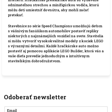
odnímateľnou strechou a minifigúrkou vodiča, ktorú
môžu deti umiestniť dovnútra, aby mohli začať
pretekať.
Stavebnice zo série Speed ​​​​​​​​​​​Champions umožňujú deťom
s vášnivým fanúšikom automobilov postaviť repliky
niektorých z najznámejších vozidiel na svete.
Stavitelia
si môžu vytvoriť vysokokvalitné modely z kociek LEGO
s výraznými detailmi.
Každé hračkárske auto možno
postaviť aj pomocou aplikácie LEGO Builder, ktorá vás a
vaše dieťa prevedie jednoduchým a intuitívnym
staviteľským dobrodružstvom.
Odoberať newsletter
Email