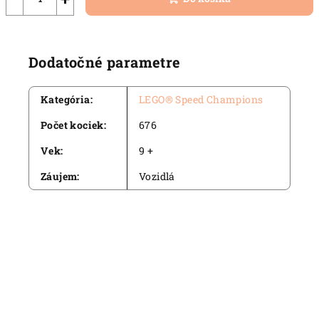
Dodatočné parametre
Kategória
:
LEGO® Speed Champions
Počet kociek
:
676
Vek
:
9 +
Záujem
:
Vozidlá