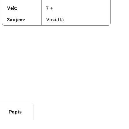
Vek
:
7 +
Záujem
:
Vozidlá
Popis