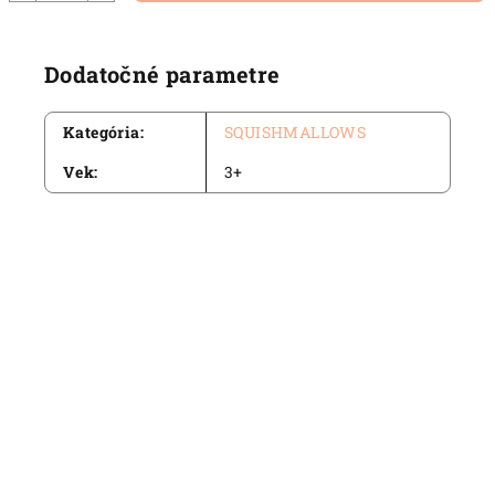
Dodatočné parametre
Kategória
:
SQUISHMALLOWS
Vek
:
3+