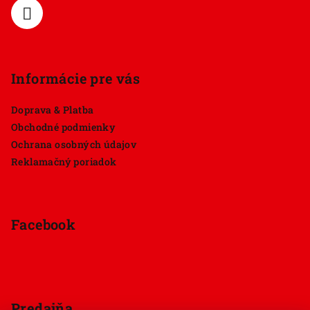
e
Informácie pre vás
Doprava & Platba
Obchodné podmienky
Ochrana osobných údajov
Reklamačný poriadok
Facebook
Predajňa