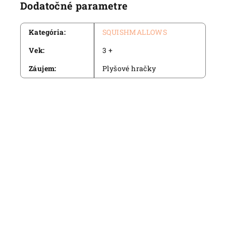
Dodatočné parametre
Kategória
:
SQUISHMALLOWS
Vek
:
3 +
Záujem
:
Plyšové hračky