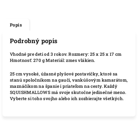
Popis
Podrobný popis
Vhodné pre deti od 3 rokov. Rozmery: 25 x 25 x 17 cm
Hmotnosť: 270 g Materiál: zmes vlákien.
25 cm vysoké, úžasné plyšové postavičky, ktoré sa
stanú spoločníkom na gauči, vankúšovým kamarátom,
maznáčikom na španie i priateľom na cesty.
Každý
SQUISHMALLOWS má svoje skutočne jedinečné meno.
Vyberte si toho svojho alebo ich zozbierajte všetkých.