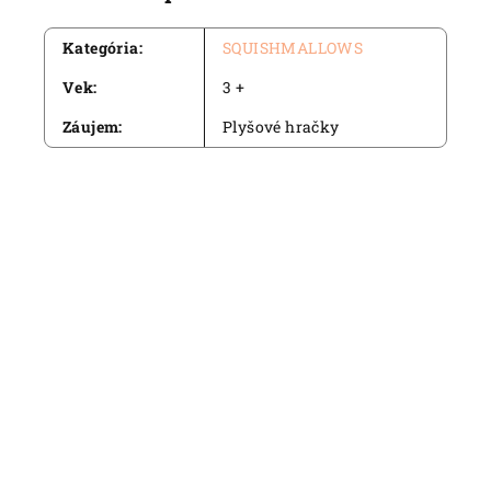
Kategória
:
SQUISHMALLOWS
Vek
:
3 +
Záujem
:
Plyšové hračky