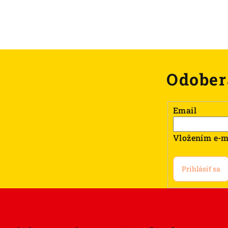
Odober
Email
Vložením e-m
Prihlásiť sa