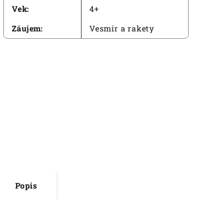
Vek
:
4+
Záujem
:
Vesmír a rakety
Popis