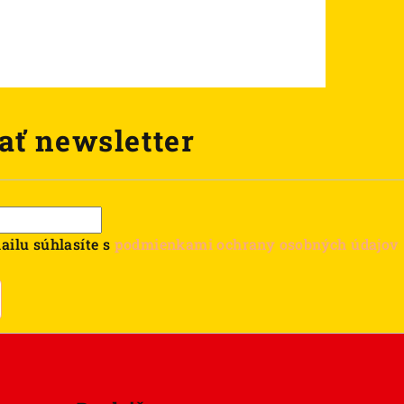
ať newsletter
ailu súhlasíte s
podmienkami ochrany osobných údajov