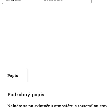
Popis
Podrobný popis
Nalaďte sa na sviatočnú atmosféru s roztomilou sta