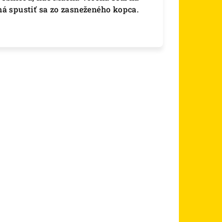
á spustiť sa zo zasneženého kopca.