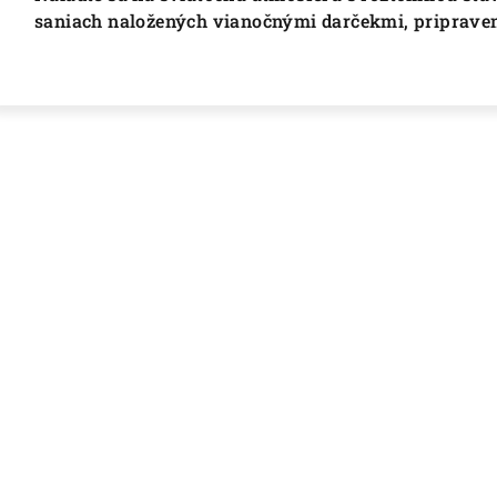
saniach naložených vianočnými darčekmi, pripraven