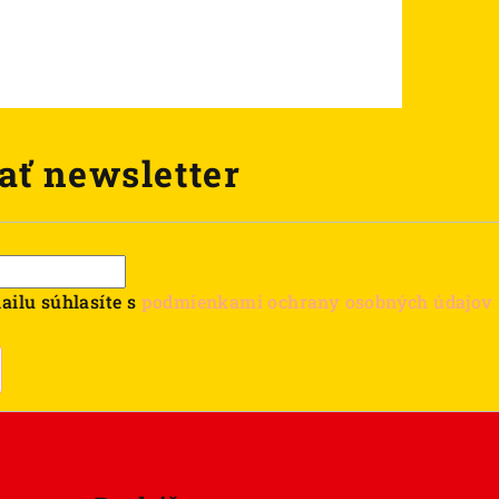
ať newsletter
ailu súhlasíte s
podmienkami ochrany osobných údajov