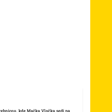
vebnicou, kde Mačka Vločka sedí na