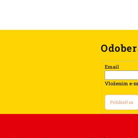
Odober
Email
Vložením e-m
Prihlásiť sa