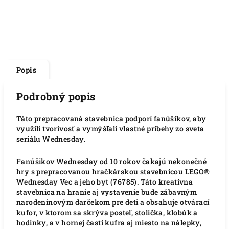
Popis
Podrobný popis
Táto prepracovaná stavebnica podporí fanúšikov, aby
využili tvorivosť a vymýšľali vlastné príbehy zo sveta
seriálu Wednesday.
Fanúšikov Wednesday od 10 rokov čakajú nekonečné
hry s prepracovanou hračkárskou stavebnicou LEGO®
Wednesday Vec a jeho byt (76785). Táto kreatívna
stavebnica na hranie aj vystavenie bude zábavným
narodeninovým darčekom pre deti a obsahuje otvárací
kufor, v ktorom sa skrýva posteľ, stolička, klobúk a
hodinky, a v hornej časti kufra aj miesto na nálepky,