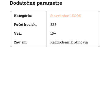
Dodatočné parametre
Kategória
:
Stavebnice LEGO®
Počet kociek
:
828
Vek
:
10+
Záujem
:
Každodenní hrdinovia