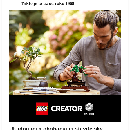
Takto je to už od roku 1958.
Uklidňující a obohacující stavitelský