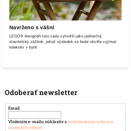
Navrženo s vášní
LEGO® designéři tuto sadu vytvořili jako jedinečný
stavitelský zážitek, jehož výsledek se bude skvěle vyjímat
kdekoliv v bytě.
Odoberať newsletter
Email
Vložením e-mailu súhlasíte s
podmienkami ochrany
osobných údajov