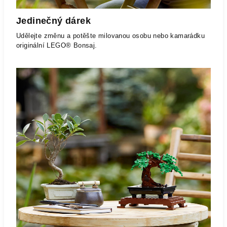
Jedinečný dárek
Udělejte změnu a potěšte milovanou osobu nebo kamarádku
originální LEGO® Bonsaj.