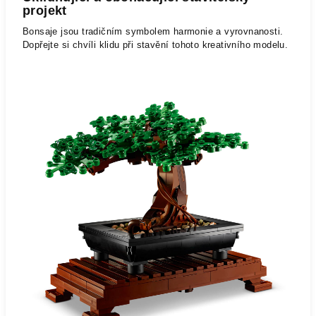
projekt
Bonsaje jsou tradičním symbolem harmonie a vyrovnanosti.
Dopřejte si chvíli klidu při stavění tohoto kreativního modelu.