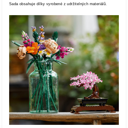
Sada obsahuje dílky vyrobené z udržitelných materiálů.