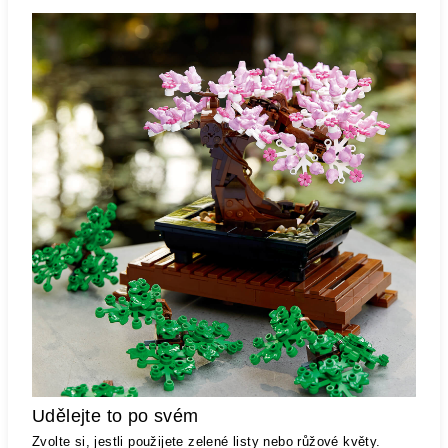
Udělejte to po svém
Zvolte si, jestli použijete zelené listy nebo růžové květy.