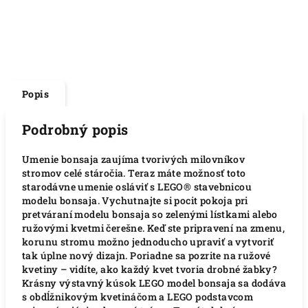
Popis
Podrobný popis
Umenie bonsaja zaujíma tvorivých milovníkov
stromov celé stáročia. Teraz máte možnosť toto
starodávne umenie osláviť s LEGO® stavebnicou
modelu bonsaja. Vychutnajte si pocit pokoja pri
pretváraní modelu bonsaja so zelenými lístkami alebo
ružovými kvetmi čerešne. Keď ste pripravení na zmenu,
korunu stromu možno jednoducho upraviť a vytvoriť
tak úplne nový dizajn. Poriadne sa pozrite na ružové
kvetiny – vidíte, ako každý kvet tvoria drobné žabky?
Krásny výstavný kúsok LEGO model bonsaja sa dodáva
s obdĺžnikovým kvetináčom a LEGO podstavcom