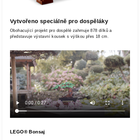
Vytvořeno speciálně pro dospěláky
Obohacující projekt pro dospělé zahrnuje 878 dílků a
představuje výstavní kousek s výškou přes 18 cm.
LEGO® Bonsaj