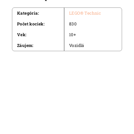
Kategória
:
LEGO® Technic
Počet kociek
:
830
Vek
:
10+
Záujem
:
Vozidlá