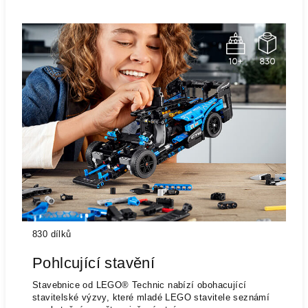
830 dílků
Pohlcující stavění
Stavebnice od LEGO® Technic nabízí obohacující
stavitelské výzvy, které mladé LEGO stavitele seznámí