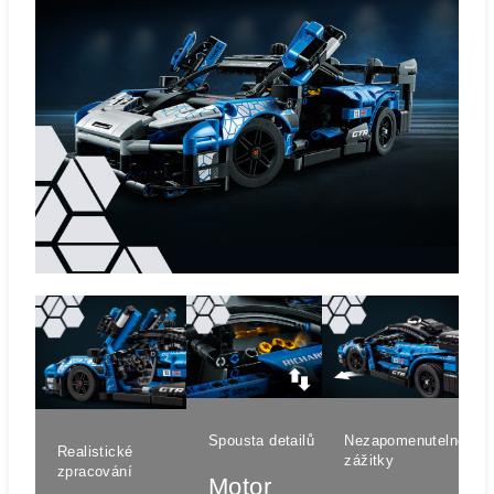
Spousta detailů
Nezapomenutelné
Realistické
zážitky
zpracování
Motor