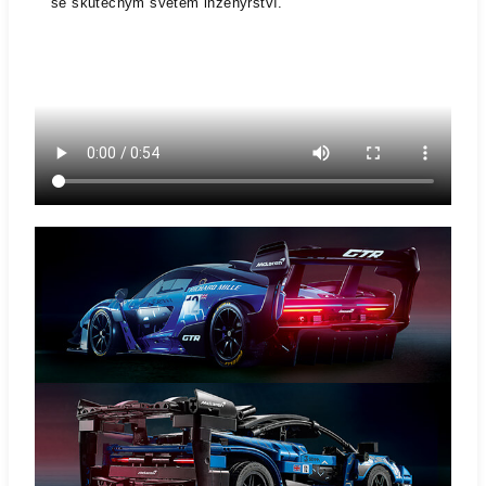
se skutečným světem inženýrství.