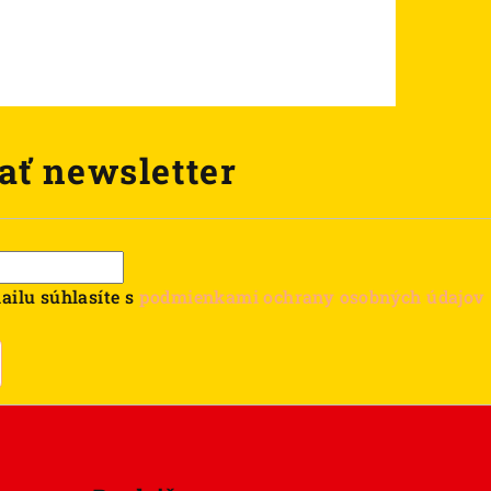
ať newsletter
ailu súhlasíte s
podmienkami ochrany osobných údajov