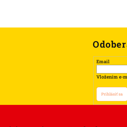
Odober
Email
Vložením e-m
Prihlásiť sa