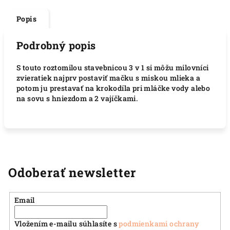
Popis
Podrobný popis
S touto roztomilou stavebnicou 3 v 1 si môžu milovníci
zvieratiek najprv postaviť mačku s miskou mlieka a
potom ju prestavať na krokodíla pri mláčke vody alebo
na sovu s hniezdom a 2 vajíčkami.
Odoberať newsletter
Email
Vložením e-mailu súhlasíte s
podmienkami ochrany