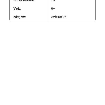
Vek
:
6+
Záujem
:
Zvieratká