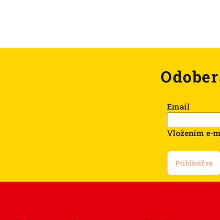
Odober
Email
Vložením e-m
Prihlásiť sa