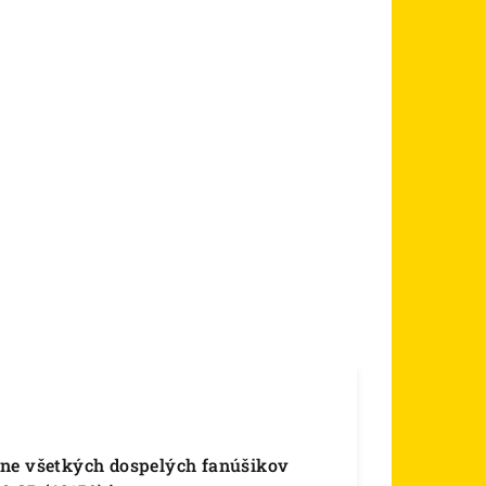
hne všetkých dospelých fanúšikov