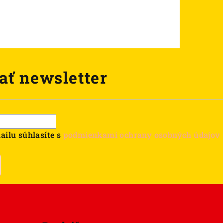
ať newsletter
ailu súhlasíte s
podmienkami ochrany osobných údajov